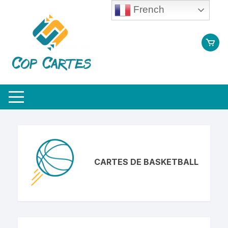
Aller
French
au
contenu
CARTES DE BASKETBALL