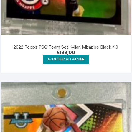
2022 Topps PSG Team Set Kylian Mbappé Black /10
€
199,00
AJOUTER AU PANIER