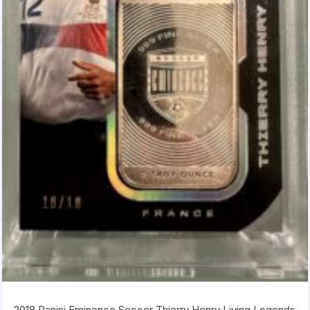
2018 Panini Eminence Soccer Thierry Henry Living Legends