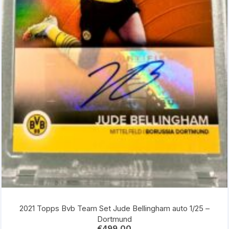
2021 Topps Bvb Team Set Jude Bellingham auto 1/25 –
Dortmund
€
499,00