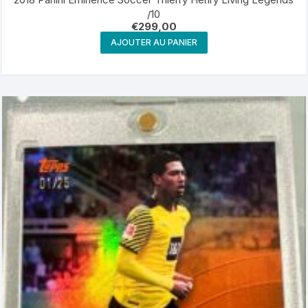
/10
€
299,00
AJOUTER AU PANIER