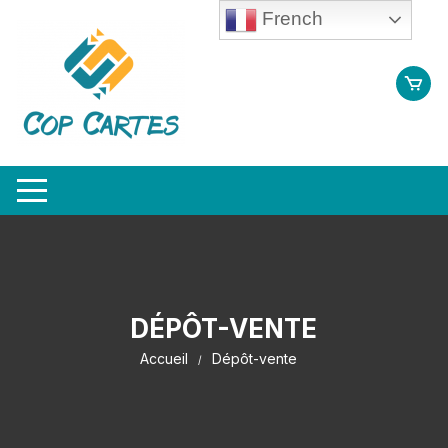
Aller
French
au
contenu
DÉPÔT-VENTE
Accueil
Dépôt-vente