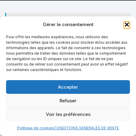
Votre panier est actuellement vide.
Gérer le consentement
Pour offrir les meilleures expériences, nous utilisons des
RETOUR À LA BOUTIQUE
technologies telles que les cookies pour stocker et/ou accéder aux
informations des appareils. Le fait de consentir à ces technologies
nous permettra de traiter des données telles que le comportement
de navigation ou les ID uniques sur ce site. Le fait de ne pas
consentir ou de retirer son consentement peut avoir un effet négatif
sur certaines caractéristiques et fonctions.
Copyright © 2026, Cop cartes. All rights reserved.
Accepter
Refuser
Voir les préférences
Politique de cookies
CONDITIONS GENERALES DE VENTE