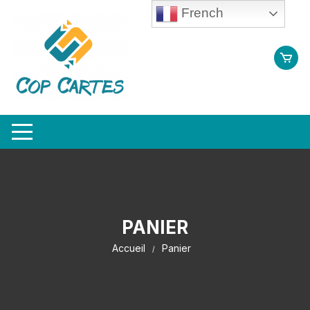
Aller
French
au
contenu
PANIER
Accueil
Panier