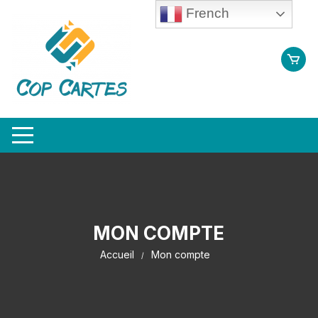
Aller
French
au
contenu
MON COMPTE
Accueil
Mon compte