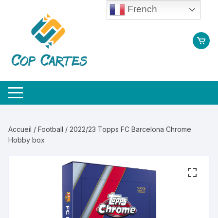
Aller
French
au
contenu
Accueil
/
Football
/ 2022/23 Topps FC Barcelona Chrome
Hobby box