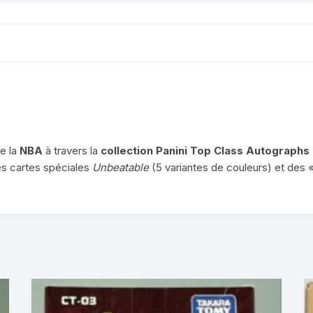
e la
NBA
à travers la
collection Panini Top Class Autograph
es cartes spéciales
Unbeatable
(5 variantes de couleurs) et des 