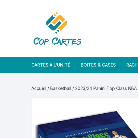
Aller
au
contenu
CARTES A L’UNITÉ
BOITES & CASES
RACH
Accueil
/
Basketball
/ 2023/24 Panini Top Class NBA 