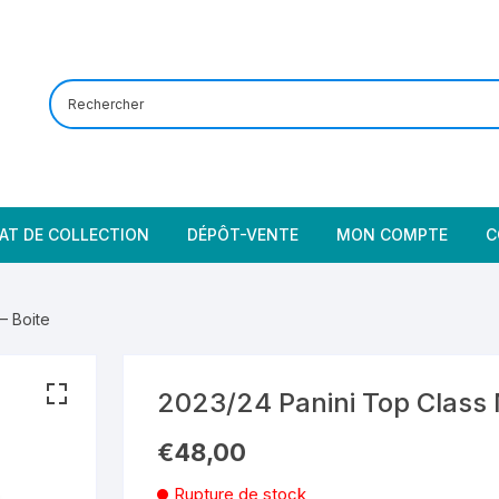
AT DE COLLECTION
DÉPÔT-VENTE
MON COMPTE
C
– Boite
2023/24 Panini Top Class 
€
48,00
Rupture de stock