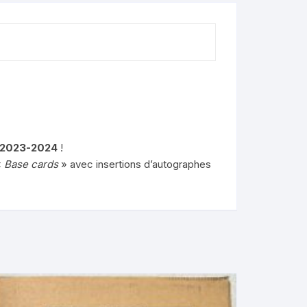
s 2023-2024
!
«
Base cards
» avec insertions d’autographes