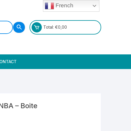
French
Total:
€
0,00
ONTACT
NBA – Boite