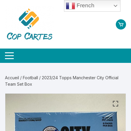
Aller
French
au
contenu
Accueil
/
Football
/ 2023/24 Topps Manchester City Official
Team Set Box