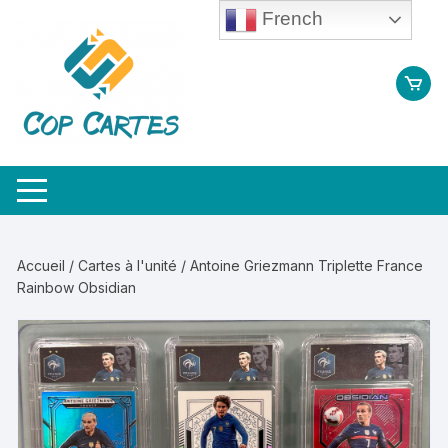
Aller
French
au
contenu
Accueil
/
Cartes à l'unité
/ Antoine Griezmann Triplette France
Rainbow Obsidian