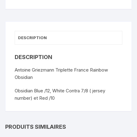
Triplette
France
Rainbow
Obsidian
DESCRIPTION
DESCRIPTION
Antoine Griezmann Triplette France Rainbow
Obsidian
Obsidian Blue /12, White Contra 7/8 ( jersey
number) et Red /10
PRODUITS SIMILAIRES