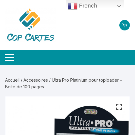
Aller
French
au
contenu
Accueil
/
Accessoires
/ Ultra Pro Platinium pour toploader –
Boite de 100 pages