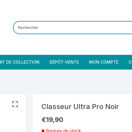
AT DE COLLECTION
DÉPÔT-VENTE
MON COMPTE
C
Classeur Ultra Pro Noir
€
19,90
Rupture de stock