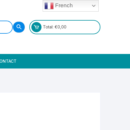
French
Total:
€
0,00
ONTACT