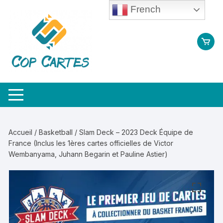
Aller
French
au
contenu
Accueil
/
Basketball
/ Slam Deck – 2023 Deck Équipe de
France (Inclus les 1ères cartes officielles de Victor
Wembanyama, Juhann Begarin et Pauline Astier)