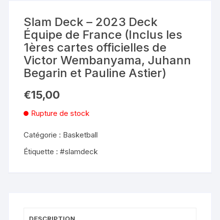
Slam Deck – 2023 Deck
Équipe de France (Inclus les
1ères cartes officielles de
Victor Wembanyama, Juhann
Begarin et Pauline Astier)
€
15,00
Rupture de stock
Catégorie :
Basketball
Étiquette :
#slamdeck
DESCRIPTION