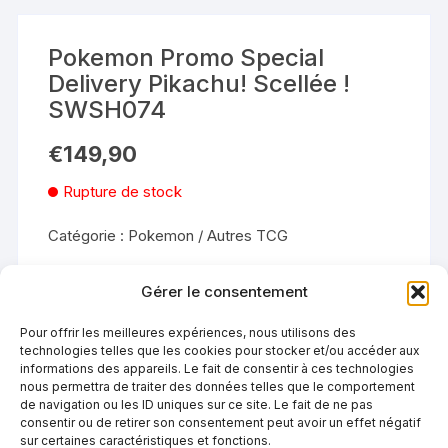
Pokemon Promo Special
Delivery Pikachu! Scellée !
SWSH074
€
149,90
Rupture de stock
Catégorie :
Pokemon / Autres TCG
Gérer le consentement
Pour offrir les meilleures expériences, nous utilisons des
technologies telles que les cookies pour stocker et/ou accéder aux
informations des appareils. Le fait de consentir à ces technologies
DESCRIPTION
nous permettra de traiter des données telles que le comportement
de navigation ou les ID uniques sur ce site. Le fait de ne pas
consentir ou de retirer son consentement peut avoir un effet négatif
sur certaines caractéristiques et fonctions.
DESCRIPTION