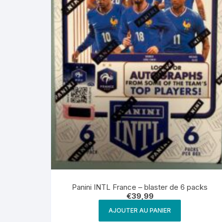
Panini INTL France – blaster de 6 packs
€
39,99
AJOUTER AU PANIER