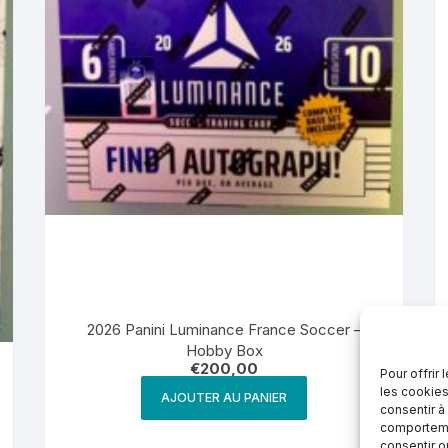
2026 Panini Luminance France Soccer –
Hobby Box
€
200,00
Pour offrir
les cookies
AJOUTER AU PANIER
consentir à
comportemen
consentir o