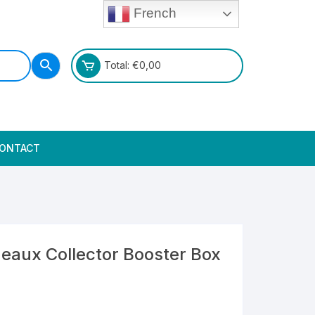
French
Total:
€
0,00
ONTACT
eaux Collector Booster Box