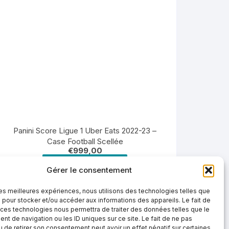
Panini Score Ligue 1 Uber Eats 2022-23 –
Case Football Scellée
€
999,00
AJOUTER AU PANIER
Gérer le consentement
 les meilleures expériences, nous utilisons des technologies telles que
 pour stocker et/ou accéder aux informations des appareils. Le fait de
 ces technologies nous permettra de traiter des données telles que le
t de navigation ou les ID uniques sur ce site. Le fait de ne pas
u de retirer son consentement peut avoir un effet négatif sur certaines