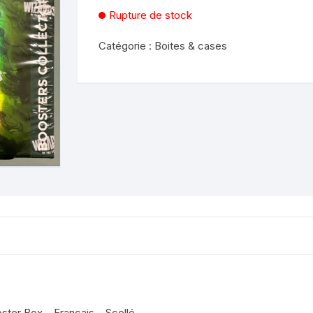
Rupture de stock
Catégorie :
Boites & cases
ter Box – Francais – Scellé